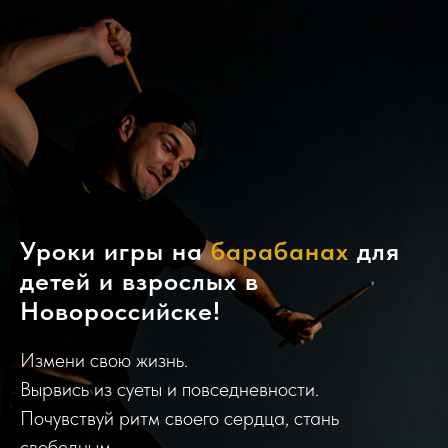
Уроки игры на
барабанах
для
детей и взрослых в
Новороссийске!
Измени свою жизнь.
Вырвись из суеты и повседневности.
Почувствуй ритм своего сердца, стань
свободным.