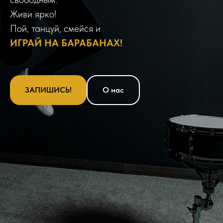
Живи ярко!
Пой, танцуй, смейся и
ИГРАЙ НА БАРАБАНАХ!
ЗАПИШИСЬ!
О нас