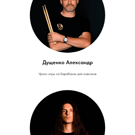
Дущенко Александр
Уроки игры на барабанах для новичков