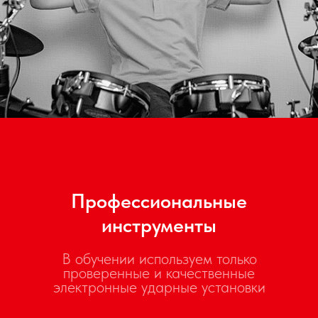
Профессиональные
инструменты
В обучении используем только
проверенные и качественные
электронные ударные установки