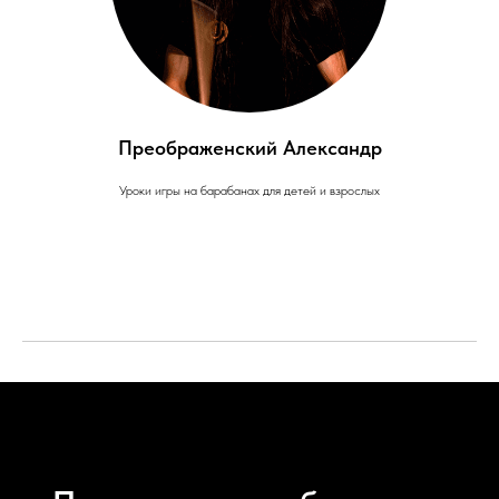
Преображенский Александр
Уроки игры на барабанах для детей и взрослых