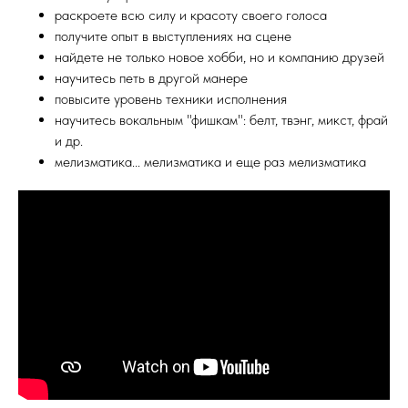
раскроете всю силу и красоту своего голоса
получите опыт в выступлениях на сцене
найдете не только новое хобби, но и компанию друзей
научитесь петь в другой манере
повысите уровень техники исполнения
научитесь вокальным "фишкам": белт, твэнг, микст, фрай
и др.
мелизматика... мелизматика и еще раз мелизматика