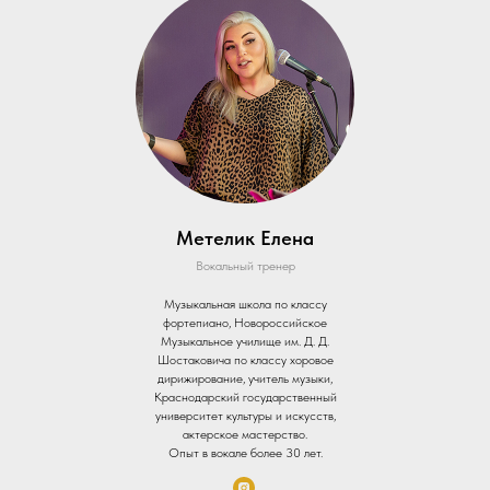
Метелик Елена
Вокальный тренер
Музыкальная школа по классу
фортепиано, Новороссийское
Музыкальное училище им. Д. Д.
Шостаковича по классу хоровое
дирижирование, учитель музыки,
Краснодарский государственный
университет культуры и искусств,
актерское мастерство.
Опыт в вокале более 30 лет.