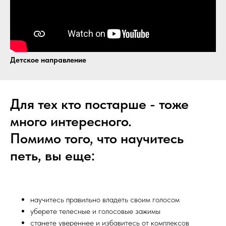
Детское направление
Для тех кто постарше - тоже
много интересного.
Помимо того, что научитесь
петь, вы еще:
научитесь правильно владеть своим голосом
уберете телесные и голосовые зажимы
станете увереннее и избавитесь от комплексов