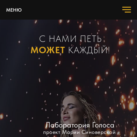
МЕНЮ
С НАМИ ПЕТЬ
МОЖЕТ
КАЖДЫЙ!
Лаборатория Голоса
проект Марии Синоверской