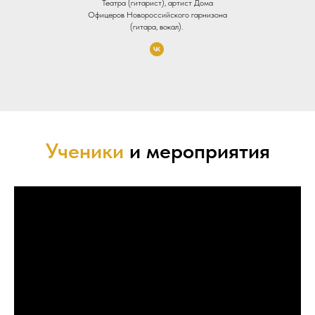
Театра (гитарист), артист Дома
Офицеров Новороссийского гарнизона
(гитара, вокал).
Ученики
и мероприятия