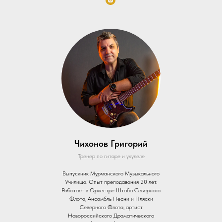
Чихонов Григорий
Тренер по гитаре и укулеле
Выпускник Мурманского Музыкального
Училища. Опыт преподавания 20 лет.
Работает в Оркестре Штаба Северного
Флота, Ансамбль Песни и Пляски
Северного Флота, артист
Новороссийского Драматического