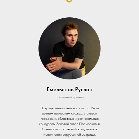
Емельянов Руслан
Вокальный тренер
Эстрадно-джазовый вокалист с 15-ти
летним певческим стажем. Лауреат
городских, областных и региональных
конкурсов. Золотой голос Подмосковья.
Специалист по английскому языку в
исполнении зарубежной эстрады.