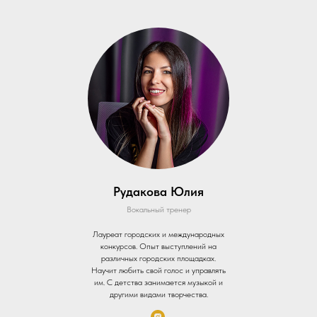
Рудакова Юлия
Вокальный тренер
Лауреат городских и международных
конкурсов. Опыт выступлений на
различных городских площадках.
Научит любить свой голос и управлять
им. С детства занимается музыкой и
другими видами творчества.