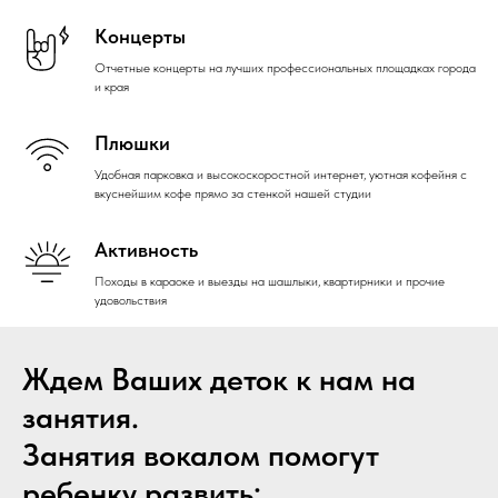
Концерты
Отчетные концерты на лучших профессиональных площадках города
и края
Плюшки
Удобная парковка и высокоскоростной интернет, уютная кофейня с
вкуснейшим кофе прямо за стенкой нашей студии
Активность
Походы в караоке и выезды на шашлыки, квартирники и прочие
удовольствия
Ждем Ваших деток к нам на
занятия.
Занятия вокалом помогут
ребенку развить: